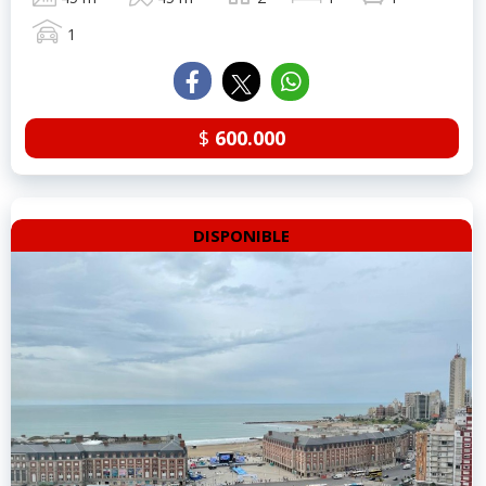
1
$
600.000
DISPONIBLE