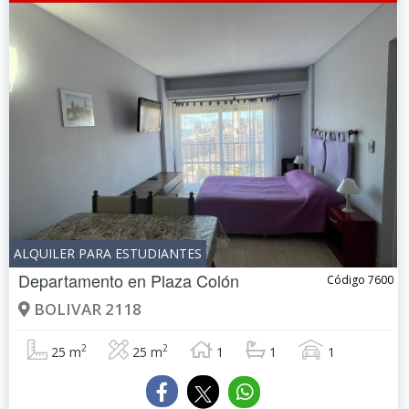
ALQUILER PARA ESTUDIANTES
Departamento en
Plaza Colón
Código 7600
BOLIVAR 2118
2
2
25 m
25 m
1
1
1