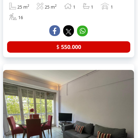
2
2
25 m
25 m
1
1
1
16
$
550.000