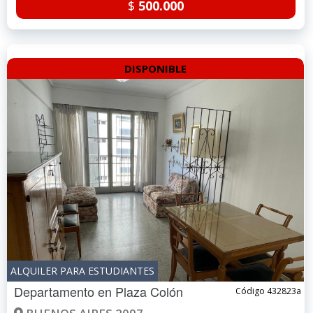
$
500.000
DISPONIBLE
ALQUILER PARA ESTUDIANTES
Departamento en
Plaza Colón
Código 432823a