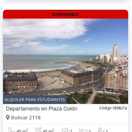
DISPONIBLE
ALQUILER PARA ESTUDIANTES
Departamento en
Plaza Colón
Código 389827a
Bolivar 2118
2
2
45 m
45 m
2
1
1