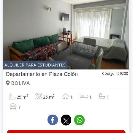
ALQUILER PARA ESTUDIANTES
Departamento en
Plaza Colón
Código 459200
BOLIVA
2
2
25 m
25 m
1
1
1
1