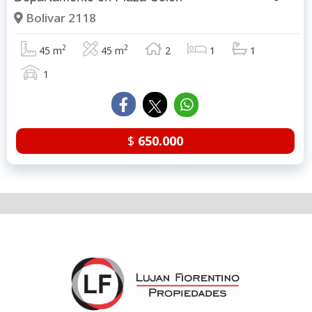
Bolivar 2118
2
2
45 m
45 m
2
1
1
1
$
650.000