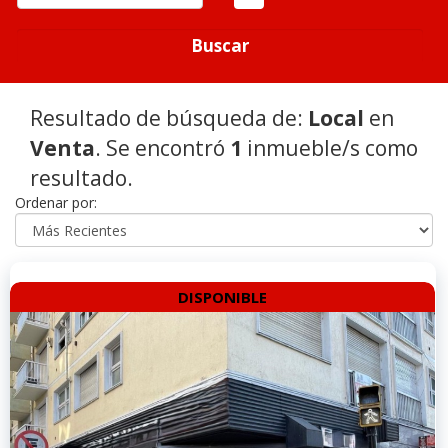
Buscar
Resultado de búsqueda de:
Local
en
Venta
. Se encontró
1
inmueble/s como
resultado.
Ordenar por:
DISPONIBLE